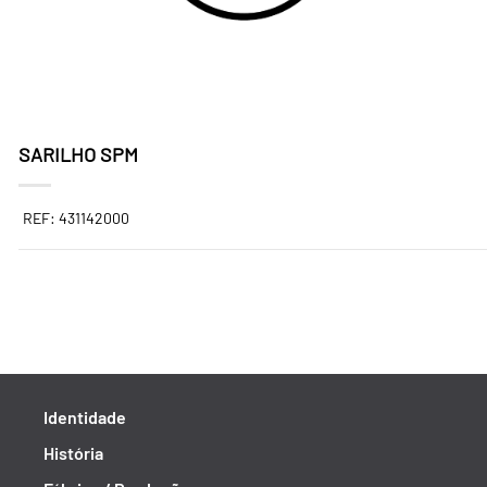
SARILHO SPM
REF: 431142000
Identidade
História