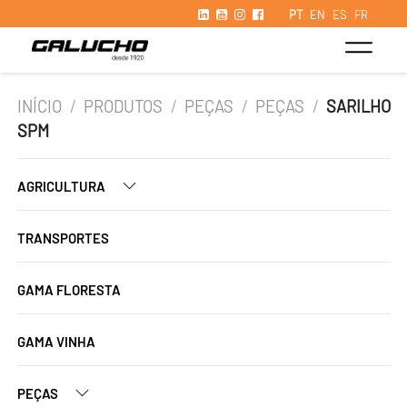
PT
EN
ES
FR
INÍCIO
/
PRODUTOS
/
PEÇAS
/
PEÇAS
/
SARILHO
SPM
AGRICULTURA
TRANSPORTES
GAMA FLORESTA
GAMA VINHA
PEÇAS