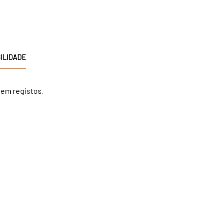
ILIDADE
tem registos.