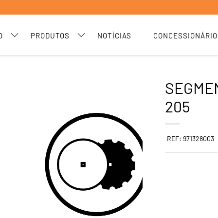
O
PRODUTOS
NOTÍCIAS
CONCESSIONÁRIO
SEGMEN
205
REF: 971328003