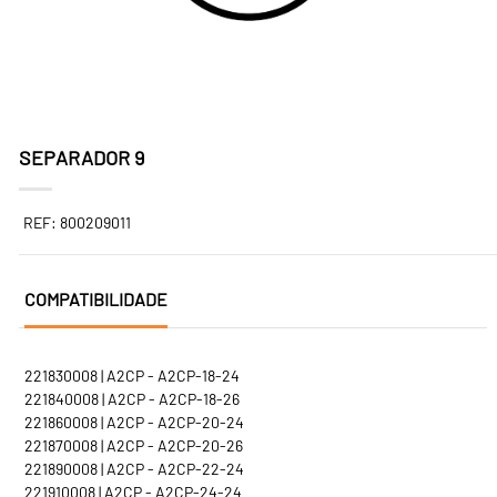
SEPARADOR 9
REF: 800209011
COMPATIBILIDADE
221830008 | A2CP - A2CP-18-24
221840008 | A2CP - A2CP-18-26
221860008 | A2CP - A2CP-20-24
221870008 | A2CP - A2CP-20-26
221890008 | A2CP - A2CP-22-24
221910008 | A2CP - A2CP-24-24