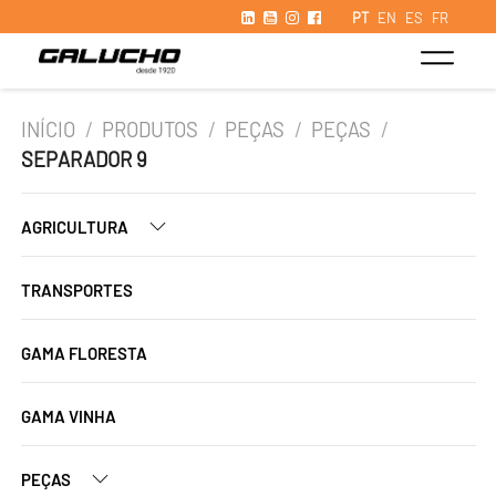
PT
EN
ES
FR
INÍCIO
/
PRODUTOS
/
PEÇAS
/
PEÇAS
/
SEPARADOR 9
AGRICULTURA
TRANSPORTES
GAMA FLORESTA
GAMA VINHA
PEÇAS