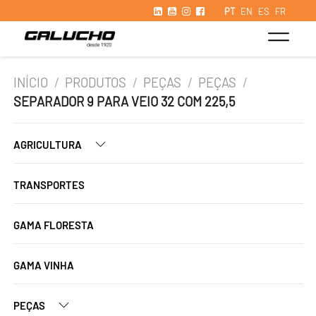
PT
EN
ES
FR
INÍCIO
/
PRODUTOS
/
PEÇAS
/
PEÇAS
/
SEPARADOR 9 PARA VEIO 32 COM 225,5
AGRICULTURA
TRANSPORTES
GAMA FLORESTA
GAMA VINHA
PEÇAS