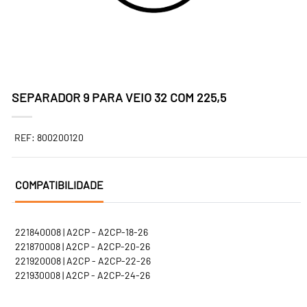
SEPARADOR 9 PARA VEIO 32 COM 225,5
REF: 800200120
COMPATIBILIDADE
221840008 | A2CP - A2CP-18-26
221870008 | A2CP - A2CP-20-26
221920008 | A2CP - A2CP-22-26
221930008 | A2CP - A2CP-24-26