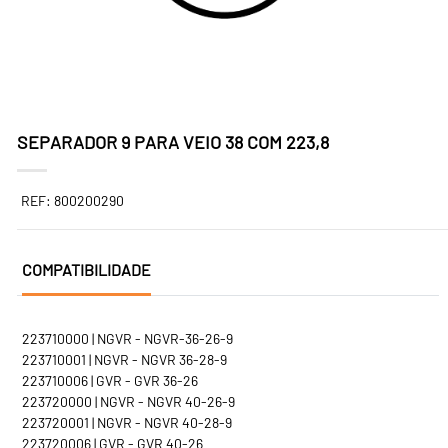
SEPARADOR 9 PARA VEIO 38 COM 223,8
REF: 800200290
COMPATIBILIDADE
223710000 | NGVR - NGVR-36-26-9
223710001 | NGVR - NGVR 36-28-9
223710006 | GVR - GVR 36-26
223720000 | NGVR - NGVR 40-26-9
223720001 | NGVR - NGVR 40-28-9
223720006 | GVR - GVR 40-26