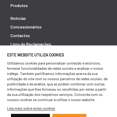
Produtos
Notícias
Concessionários
Contactos
Livro de Reclamações
Política de Privacidade
ESTE WEBSITE UTILIZA COOKIES
Canal de Denúncias (RGPC)
Utilizamos cookies para personalizar conteúdo e anúncios,
fornecer funcionalidades de redes sociais e analisar o nosso
Termos e condições
tráfego. Também partilhamos informações acerca da sua
utilização do site com os nossos parceiros de redes sociais, de
publicidade e de análise, que as podem combinar com outras
informações que lhes forneceu ou recolhidas por estes a partir
da sua utilização dos respetivos serviços. Concorda com os
nossos cookies se continuar a utilizar o nosso website.
Leia mais sobre estes cookies