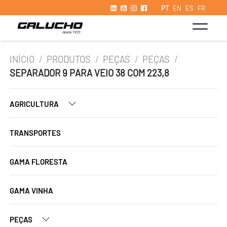
PT
EN
ES
FR
INÍCIO
/
PRODUTOS
/
PEÇAS
/
PEÇAS
/
SEPARADOR 9 PARA VEIO 38 COM 223,8
AGRICULTURA
TRANSPORTES
GAMA FLORESTA
GAMA VINHA
PEÇAS