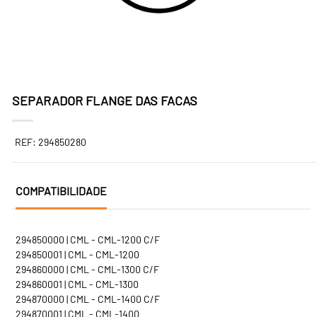
SEPARADOR FLANGE DAS FACAS
REF: 294850280
COMPATIBILIDADE
294850000 | CML - CML-1200 C/F
294850001 | CML - CML-1200
294860000 | CML - CML-1300 C/F
294860001 | CML - CML-1300
294870000 | CML - CML-1400 C/F
294870001 | CML - CML-1400