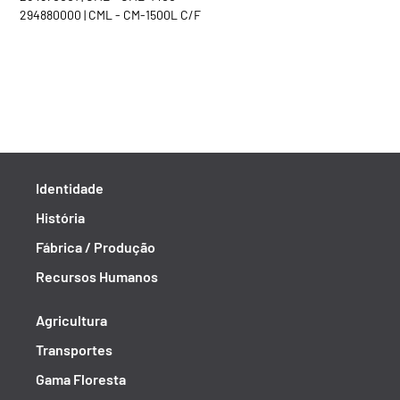
294880000 | CML - CM-1500L C/F
Identidade
História
Fábrica / Produção
Recursos Humanos
Agricultura
Transportes
Gama Floresta