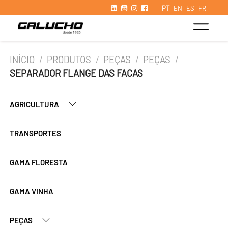
PT
EN
ES
FR
INÍCIO
/
PRODUTOS
/
PEÇAS
/
PEÇAS
/
SEPARADOR FLANGE DAS FACAS
AGRICULTURA
TRANSPORTES
GAMA FLORESTA
GAMA VINHA
PEÇAS