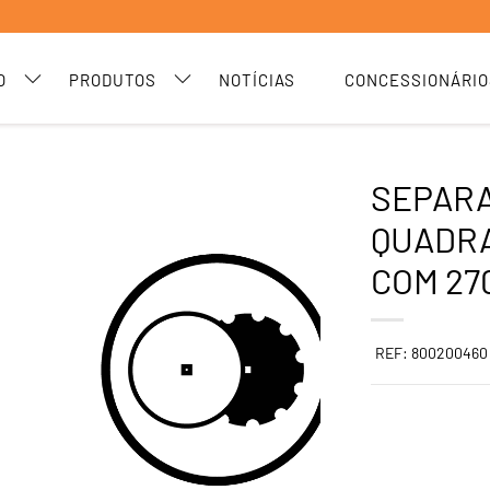
O
PRODUTOS
NOTÍCIAS
CONCESSIONÁRIO
SEPAR
QUADRA
COM 27
REF: 800200460