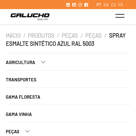
PT
EN
ES
FR
INÍCIO
/
PRODUTOS
/
PEÇAS
/
PEÇAS
/
SPRAY
ESMALTE SINTÉTICO AZUL RAL 5003
AGRICULTURA
TRANSPORTES
GAMA FLORESTA
GAMA VINHA
PEÇAS