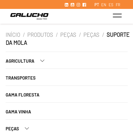
PT
EN
ES
FR
INÍCIO
/
PRODUTOS
/
PEÇAS
/
PEÇAS
/
SUPORTE
DA MOLA
AGRICULTURA
TRANSPORTES
GAMA FLORESTA
GAMA VINHA
PEÇAS