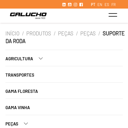
PT
EN
ES
FR
INÍCIO
/
PRODUTOS
/
PEÇAS
/
PEÇAS
/
SUPORTE
DA RODA
AGRICULTURA
TRANSPORTES
GAMA FLORESTA
GAMA VINHA
PEÇAS