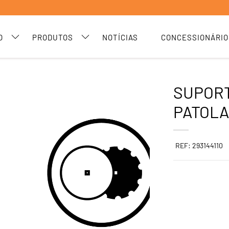
O
PRODUTOS
NOTÍCIAS
CONCESSIONÁRIO
SUPORT
PATOL
REF: 293144110