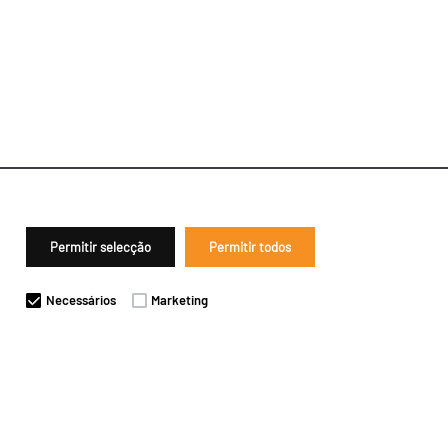
Permitir selecção
Permitir todos
Necessários
Marketing