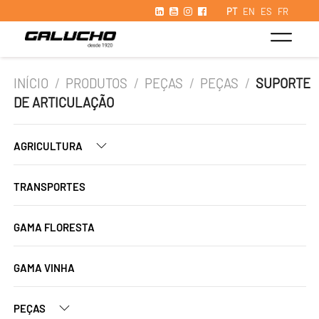
PT
EN
ES
FR
INÍCIO
/
PRODUTOS
/
PEÇAS
/
PEÇAS
/
SUPORTE
DE ARTICULAÇÃO
AGRICULTURA
TRANSPORTES
GAMA FLORESTA
GAMA VINHA
PEÇAS