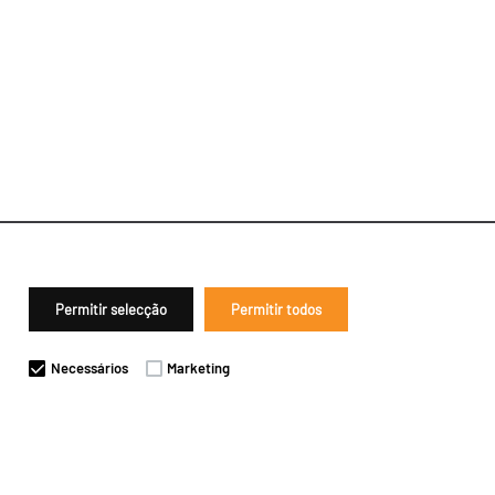
Permitir selecção
Permitir todos
Necessários
Marketing