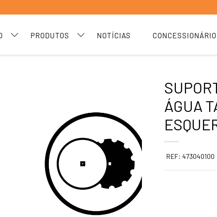
O
PRODUTOS
NOTÍCIAS
CONCESSIONÁRIO
SUPORT
ÁGUA T
ESQUE
REF: 473040100