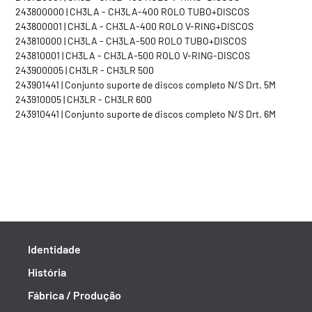
243800000 | CH3LA - CH3LA-400 ROLO TUBO+DISCOS
243800001 | CH3LA - CH3LA-400 ROLO V-RING+DISCOS
243810000 | CH3LA - CH3LA-500 ROLO TUBO+DISCOS
243810001 | CH3LA - CH3LA-500 ROLO V-RING-DISCOS
243900005 | CH3LR - CH3LR 500
243901441 | Conjunto suporte de discos completo N/S Drt. 5M
243910005 | CH3LR - CH3LR 600
243910441 | Conjunto suporte de discos completo N/S Drt. 6M
Identidade
História
Fábrica / Produção