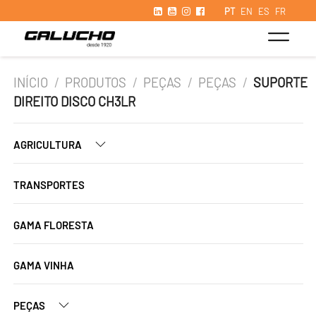
PT
EN
ES
FR
INÍCIO
/
PRODUTOS
/
PEÇAS
/
PEÇAS
/
SUPORTE
DIREITO DISCO CH3LR
AGRICULTURA
TRANSPORTES
GAMA FLORESTA
GAMA VINHA
PEÇAS