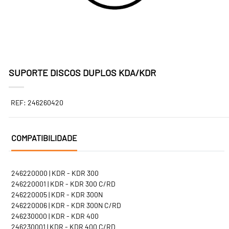
SUPORTE DISCOS DUPLOS KDA/KDR
REF: 246260420
COMPATIBILIDADE
246220000 | KDR - KDR 300
246220001 | KDR - KDR 300 C/RD
246220005 | KDR - KDR 300N
246220006 | KDR - KDR 300N C/RD
246230000 | KDR - KDR 400
246230001 | KDR - KDR 400 C/RD