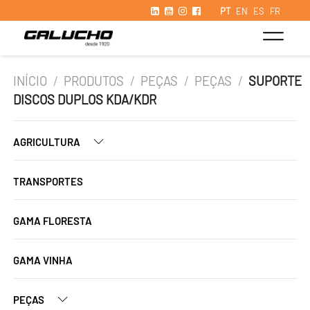
PT
EN
ES
FR
INÍCIO
/
PRODUTOS
/
PEÇAS
/
PEÇAS
/
SUPORTE
DISCOS DUPLOS KDA/KDR
AGRICULTURA
TRANSPORTES
GAMA FLORESTA
GAMA VINHA
PEÇAS