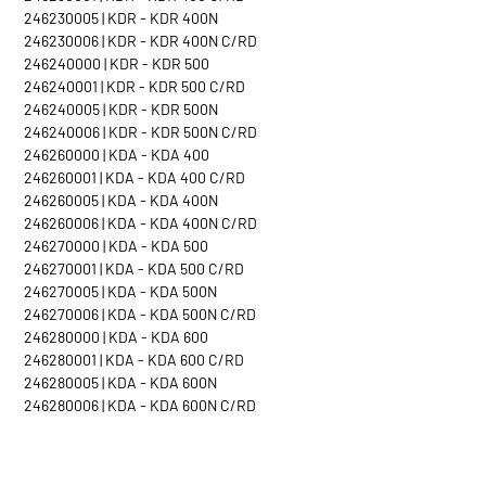
246230005 | KDR - KDR 400N
246230006 | KDR - KDR 400N C/RD
246240000 | KDR - KDR 500
246240001 | KDR - KDR 500 C/RD
246240005 | KDR - KDR 500N
246240006 | KDR - KDR 500N C/RD
246260000 | KDA - KDA 400
246260001 | KDA - KDA 400 C/RD
246260005 | KDA - KDA 400N
246260006 | KDA - KDA 400N C/RD
246270000 | KDA - KDA 500
246270001 | KDA - KDA 500 C/RD
246270005 | KDA - KDA 500N
246270006 | KDA - KDA 500N C/RD
246280000 | KDA - KDA 600
246280001 | KDA - KDA 600 C/RD
246280005 | KDA - KDA 600N
246280006 | KDA - KDA 600N C/RD