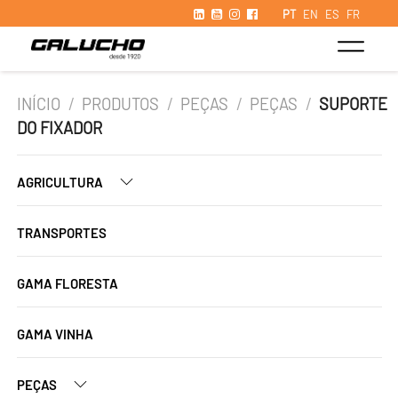
PT
EN
ES
FR
INÍCIO
/
PRODUTOS
/
PEÇAS
/
PEÇAS
/
SUPORTE
DO FIXADOR
AGRICULTURA
TRANSPORTES
GAMA FLORESTA
GAMA VINHA
PEÇAS