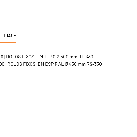
ILIDADE
0 | ROLOS FIXOS, EM TUBO Ø 500 mm RT-330
0 | ROLOS FIXOS, EM ESPIRAL Ø 450 mm RS-330