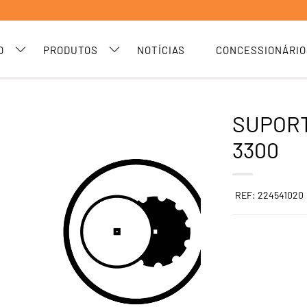
O
PRODUTOS
NOTÍCIAS
CONCESSIONÁRIO
SUPORT
3300
REF: 224541020