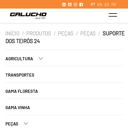
PT
EN
ES
FR
INÍCIO
/
PRODUTOS
/
PEÇAS
/
PEÇAS
/
SUPORTE
DOS TEIRÓS 24
AGRICULTURA
TRANSPORTES
GAMA FLORESTA
GAMA VINHA
PEÇAS