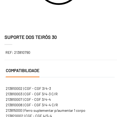
SUPORTE DOS TEIRÓS 30
REF: 213810790
COMPATIBILIDADE
213810002 | CGF - CGF 3/4-3
213810003 | CGF - CGF 3/4-3 C/R
213810007 | CGF - CGF 3/4-4
213810008 | CGF - CGF 3/4-4 C/R
213815000 | Ferro suplementar p/aumentar 1 corpo
213820002 | CGF - CGF 4/5-4