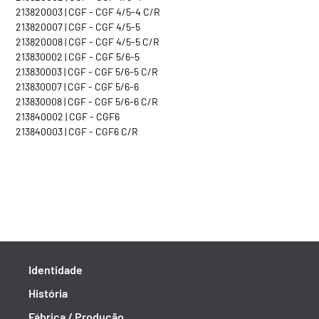
213820003 | CGF - CGF 4/5-4 C/R
213820007 | CGF - CGF 4/5-5
213820008 | CGF - CGF 4/5-5 C/R
213830002 | CGF - CGF 5/6-5
213830003 | CGF - CGF 5/6-5 C/R
213830007 | CGF - CGF 5/6-6
213830008 | CGF - CGF 5/6-6 C/R
213840002 | CGF - CGF6
213840003 | CGF - CGF6 C/R
Identidade
História
Fábrica / Produção