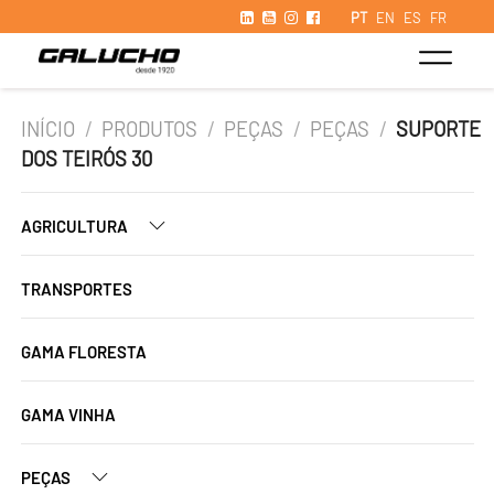
PT
EN
ES
FR
INÍCIO
/
PRODUTOS
/
PEÇAS
/
PEÇAS
/
SUPORTE
DOS TEIRÓS 30
AGRICULTURA
TRANSPORTES
GAMA FLORESTA
GAMA VINHA
PEÇAS