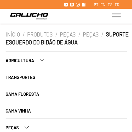
PT
EN
ES
FR
INÍCIO
/
PRODUTOS
/
PEÇAS
/
PEÇAS
/
SUPORTE
ESQUERDO DO BIDÃO DE ÁGUA
AGRICULTURA
TRANSPORTES
GAMA FLORESTA
GAMA VINHA
PEÇAS