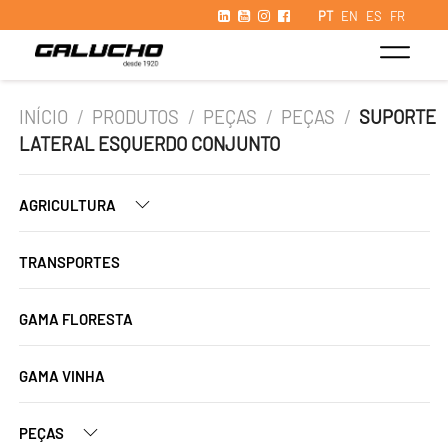
PT
EN
ES
FR
INÍCIO
/
PRODUTOS
/
PEÇAS
/
PEÇAS
/
SUPORTE
LATERAL ESQUERDO CONJUNTO
AGRICULTURA
TRANSPORTES
GAMA FLORESTA
GAMA VINHA
PEÇAS