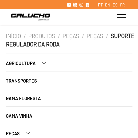
PT
EN
ES
FR
INÍCIO
/
PRODUTOS
/
PEÇAS
/
PEÇAS
/
SUPORTE
REGULADOR DA RODA
AGRICULTURA
TRANSPORTES
GAMA FLORESTA
GAMA VINHA
PEÇAS