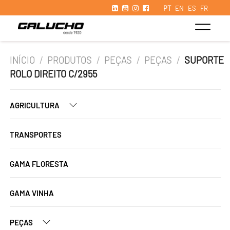
PT
EN
ES
FR
INÍCIO
/
PRODUTOS
/
PEÇAS
/
PEÇAS
/
SUPORTE
ROLO DIREITO C/2955
AGRICULTURA
TRANSPORTES
GAMA FLORESTA
GAMA VINHA
PEÇAS