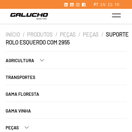
PT
EN
ES
FR
INÍCIO
/
PRODUTOS
/
PEÇAS
/
PEÇAS
/
SUPORTE
ROLO ESQUERDO COM 2955
AGRICULTURA
TRANSPORTES
GAMA FLORESTA
GAMA VINHA
PEÇAS