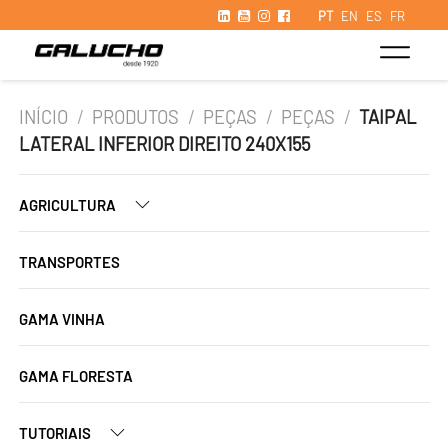
PT
EN
ES
FR
INÍCIO
/
PRODUTOS
/
PEÇAS
/
PEÇAS
/
TAIPAL
LATERAL INFERIOR DIREITO 240X155
AGRICULTURA
TRANSPORTES
GAMA VINHA
GAMA FLORESTA
TUTORIAIS