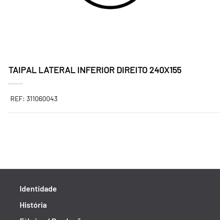
TAIPAL LATERAL INFERIOR DIREITO 240X155
REF: 311060043
Identidade
História