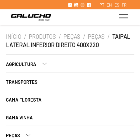
PT
EN
ES
FR
INÍCIO
/
PRODUTOS
/
PEÇAS
/
PEÇAS
/
TAIPAL
LATERAL INFERIOR DIREITO 400X220
AGRICULTURA
TRANSPORTES
GAMA FLORESTA
GAMA VINHA
PEÇAS