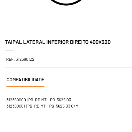
TAIPAL LATERAL INFERIOR DIREITO 400X220
REF: 312360122
COMPATIBILIDADE
312360000 | PB-RD MT - PB-5625 B3
312360001 | PB-RD MT - PB-5625 B3 C/M