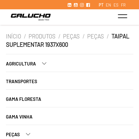
PT
EN
ES
FR
INÍCIO
/
PRODUTOS
/
PEÇAS
/
PEÇAS
/
TAIPAL
SUPLEMENTAR 1937X600
AGRICULTURA
TRANSPORTES
GAMA FLORESTA
GAMA VINHA
PEÇAS