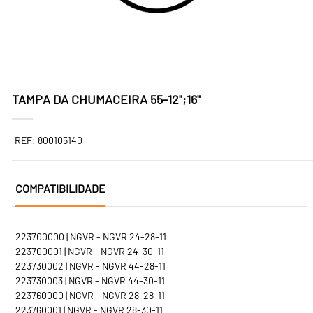
TAMPA DA CHUMACEIRA 55-12";16"
REF: 800105140
COMPATIBILIDADE
223700000 | NGVR - NGVR 24-28-11
223700001 | NGVR - NGVR 24-30-11
223730002 | NGVR - NGVR 44-28-11
223730003 | NGVR - NGVR 44-30-11
223760000 | NGVR - NGVR 28-28-11
223760001 | NGVR - NGVR 28-30-11