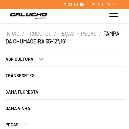
PT
EN
ES
FR
INÍCIO
/
PRODUTOS
/
PEÇAS
/
PEÇAS
/
TAMPA
DA CHUMACEIRA 55-12";16"
AGRICULTURA
TRANSPORTES
GAMA FLORESTA
GAMA VINHA
PEÇAS