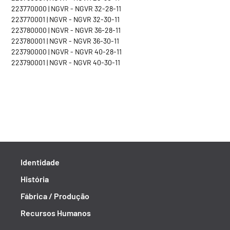
223770000 | NGVR - NGVR 32-28-11
223770001 | NGVR - NGVR 32-30-11
223780000 | NGVR - NGVR 36-28-11
223780001 | NGVR - NGVR 36-30-11
223790000 | NGVR - NGVR 40-28-11
223790001 | NGVR - NGVR 40-30-11
Identidade
História
Fábrica / Produção
Recursos Humanos