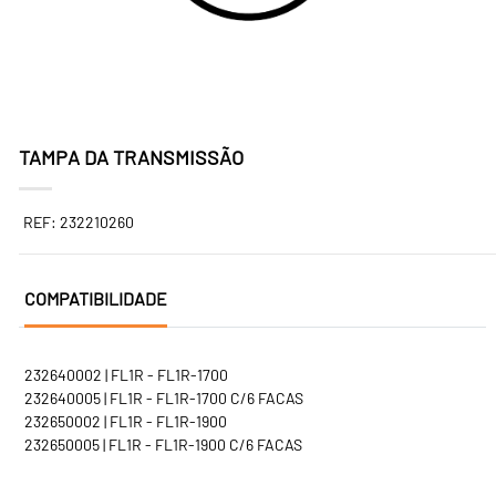
TAMPA DA TRANSMISSÃO
REF: 232210260
COMPATIBILIDADE
232640002 | FL1R - FL1R-1700
232640005 | FL1R - FL1R-1700 C/6 FACAS
232650002 | FL1R - FL1R-1900
232650005 | FL1R - FL1R-1900 C/6 FACAS