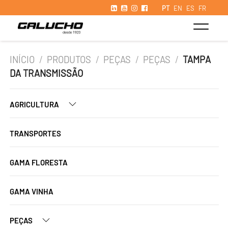
PT
EN
ES
FR
INÍCIO
/
PRODUTOS
/
PEÇAS
/
PEÇAS
/
TAMPA
DA TRANSMISSÃO
AGRICULTURA
TRANSPORTES
GAMA FLORESTA
GAMA VINHA
PEÇAS