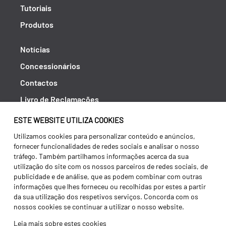
Tutoriais
Produtos
Notícias
Concessionários
Contactos
Livro de Reclamações
Política de Privacidade
ESTE WEBSITE UTILIZA COOKIES
Canal de Denúncias (RGPC)
Utilizamos cookies para personalizar conteúdo e anúncios,
fornecer funcionalidades de redes sociais e analisar o nosso
Termos e condições
tráfego. Também partilhamos informações acerca da sua
utilização do site com os nossos parceiros de redes sociais, de
publicidade e de análise, que as podem combinar com outras
informações que lhes forneceu ou recolhidas por estes a partir
da sua utilização dos respetivos serviços. Concorda com os
nossos cookies se continuar a utilizar o nosso website.
Leia mais sobre estes cookies