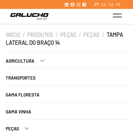
PT
EN
ES
FR
INÍCIO
/
PRODUTOS
/
PEÇAS
/
PEÇAS
/
TAMPA
LATERAL DO BRAÇO 14
AGRICULTURA
TRANSPORTES
GAMA FLORESTA
GAMA VINHA
PEÇAS