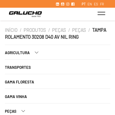
PT
EN
ES
FR
INÍCIO
/
PRODUTOS
/
PEÇAS
/
PEÇAS
/
TAMPA
ROLAMENTO 30208 D40 AV NIL RING
AGRICULTURA
TRANSPORTES
GAMA FLORESTA
GAMA VINHA
PEÇAS