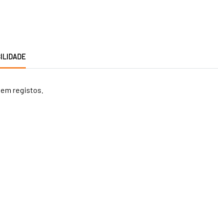
ILIDADE
tem registos.