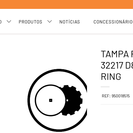
O
PRODUTOS
NOTÍCIAS
CONCESSIONÁRIO
TAMPA
32217 D
RING
REF: 950018515