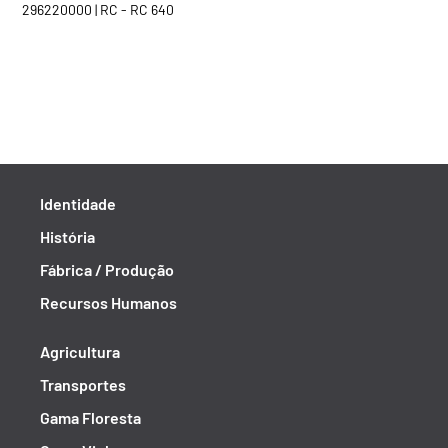
296220000 | RC - RC 640
Identidade
História
Fábrica / Produção
Recursos Humanos
Agricultura
Transportes
Gama Floresta