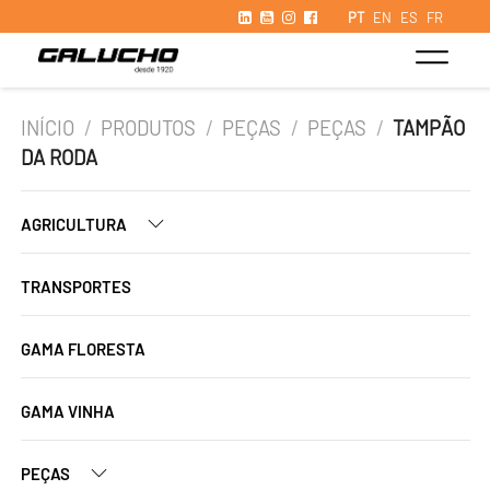
PT
EN
ES
FR
INÍCIO
/
PRODUTOS
/
PEÇAS
/
PEÇAS
/
TAMPÃO
DA RODA
AGRICULTURA
TRANSPORTES
GAMA FLORESTA
GAMA VINHA
PEÇAS