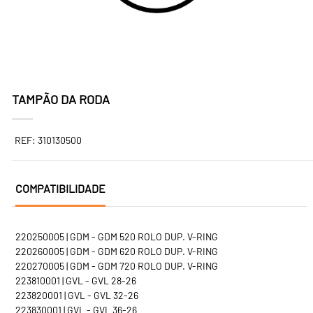
TAMPÃO DA RODA
REF: 310130500
COMPATIBILIDADE
220250005 | GDM - GDM 520 ROLO DUP. V-RING
220260005 | GDM - GDM 620 ROLO DUP. V-RING
220270005 | GDM - GDM 720 ROLO DUP. V-RING
223810001 | GVL - GVL 28-26
223820001 | GVL - GVL 32-26
223830001 | GVL - GVL 36-26