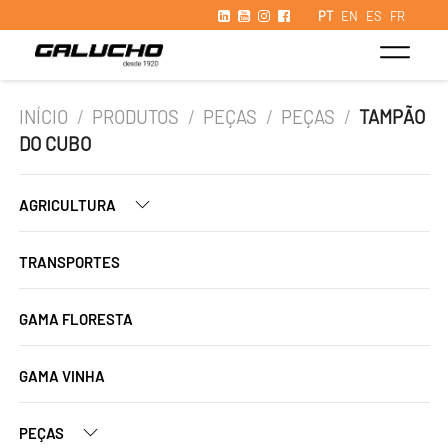
PT
EN
ES
FR
INÍCIO
/
PRODUTOS
/
PEÇAS
/
PEÇAS
/
TAMPÃO
DO CUBO
AGRICULTURA
TRANSPORTES
GAMA FLORESTA
GAMA VINHA
PEÇAS