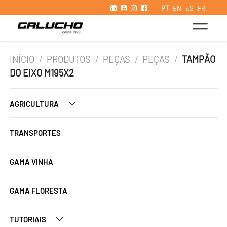
PT
EN
ES
FR
INÍCIO
/
PRODUTOS
/
PEÇAS
/
PEÇAS
/
TAMPÃO
DO EIXO M195X2
AGRICULTURA
TRANSPORTES
GAMA VINHA
GAMA FLORESTA
TUTORIAIS