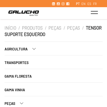
PT
EN
ES
FR
INÍCIO
/
PRODUTOS
/
PEÇAS
/
PEÇAS
/
TENSOR
SUPORTE ESQUERDO
AGRICULTURA
TRANSPORTES
GAMA FLORESTA
GAMA VINHA
PEÇAS