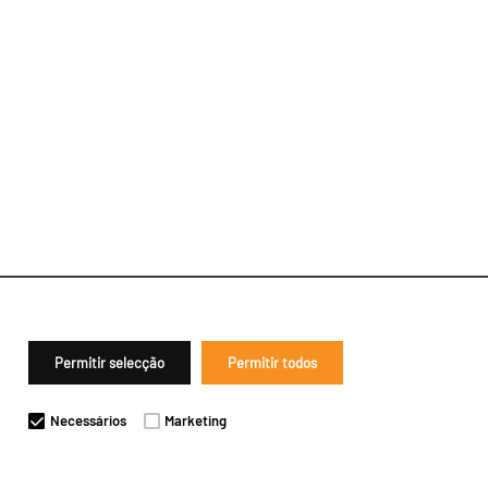
Permitir selecção
Permitir todos
Necessários
Marketing