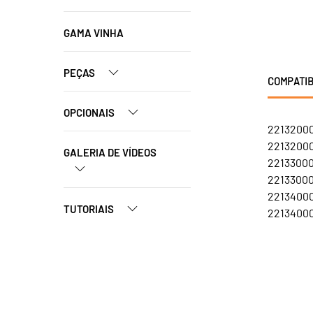
GAMA VINHA
PEÇAS
COMPATIB
OPCIONAIS
22132000
22132000
GALERIA DE VÍDEOS
22133000
22133000
22134000
TUTORIAIS
22134000