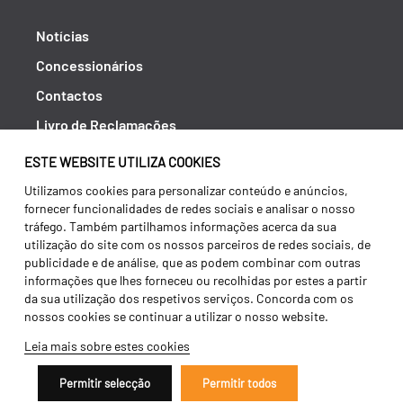
Notícias
Concessionários
Contactos
Livro de Reclamações
Política de Privacidade
ESTE WEBSITE UTILIZA COOKIES
Canal de Denúncias (RGPC)
Utilizamos cookies para personalizar conteúdo e anúncios,
fornecer funcionalidades de redes sociais e analisar o nosso
Termos e condições
tráfego. Também partilhamos informações acerca da sua
utilização do site com os nossos parceiros de redes sociais, de
publicidade e de análise, que as podem combinar com outras
informações que lhes forneceu ou recolhidas por estes a partir
da sua utilização dos respetivos serviços. Concorda com os
nossos cookies se continuar a utilizar o nosso website.
Leia mais sobre estes cookies
Permitir selecção
Permitir todos
Copyright 2026 ©
Galucho