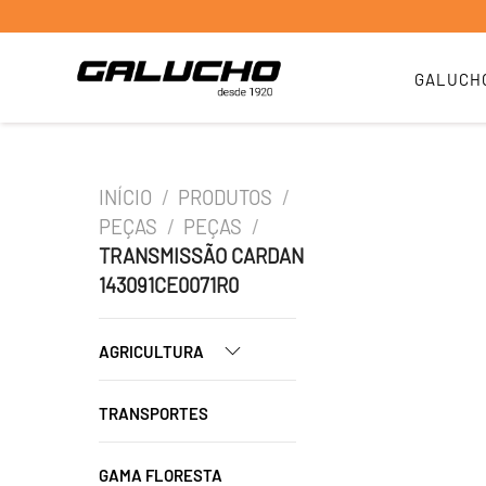
GALUCH
INÍCIO
/
PRODUTOS
/
PEÇAS
/
PEÇAS
/
TRANSMISSÃO CARDAN
143091CE0071R0
AGRICULTURA
TRANSPORTES
GAMA FLORESTA