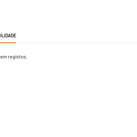
ILIDADE
tem registos.