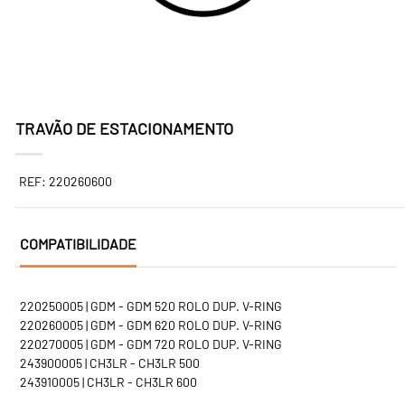
TRAVÃO DE ESTACIONAMENTO
REF: 220260600
COMPATIBILIDADE
220250005 | GDM - GDM 520 ROLO DUP. V-RING
220260005 | GDM - GDM 620 ROLO DUP. V-RING
220270005 | GDM - GDM 720 ROLO DUP. V-RING
243900005 | CH3LR - CH3LR 500
243910005 | CH3LR - CH3LR 600