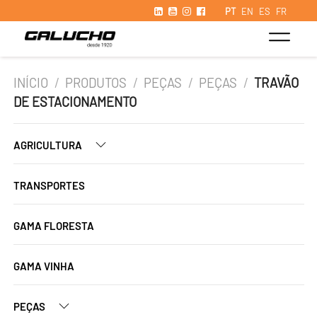
PT
EN
ES
FR
INÍCIO
/
PRODUTOS
/
PEÇAS
/
PEÇAS
/
TRAVÃO
DE ESTACIONAMENTO
AGRICULTURA
TRANSPORTES
GAMA FLORESTA
GAMA VINHA
PEÇAS