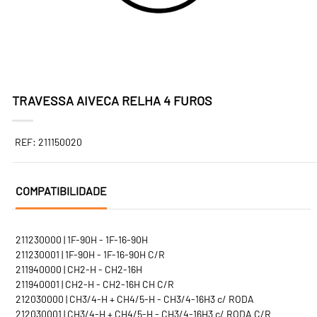
TRAVESSA AIVECA RELHA 4 FUROS
REF: 211150020
COMPATIBILIDADE
211230000 | 1F-90H - 1F-16-90H
211230001 | 1F-90H - 1F-16-90H C/R
211940000 | CH2-H - CH2-16H
211940001 | CH2-H - CH2-16H CH C/R
212030000 | CH3/4-H + CH4/5-H - CH3/4-16H3 c/ RODA
212030001 | CH3/4-H + CH4/5-H - CH3/4-16H3 c/ RODA C/R