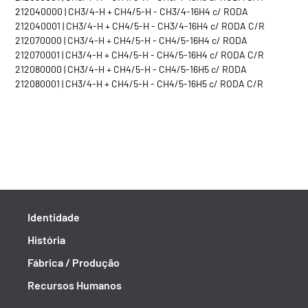
212040000 | CH3/4-H + CH4/5-H - CH3/4-16H4 c/ RODA
212040001 | CH3/4-H + CH4/5-H - CH3/4-16H4 c/ RODA C/R
212070000 | CH3/4-H + CH4/5-H - CH4/5-16H4 c/ RODA
212070001 | CH3/4-H + CH4/5-H - CH4/5-16H4 c/ RODA C/R
212080000 | CH3/4-H + CH4/5-H - CH4/5-16H5 c/ RODA
212080001 | CH3/4-H + CH4/5-H - CH4/5-16H5 c/ RODA C/R
Identidade
História
Fábrica / Produção
Recursos Humanos