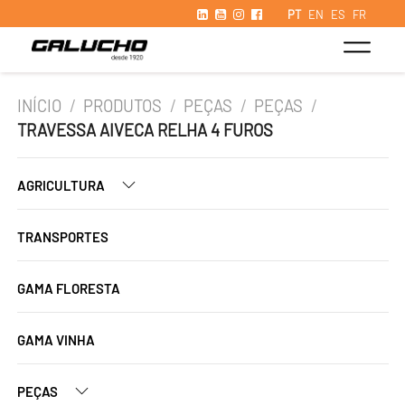
PT
EN
ES
FR
INÍCIO
/
PRODUTOS
/
PEÇAS
/
PEÇAS
/
TRAVESSA AIVECA RELHA 4 FUROS
AGRICULTURA
TRANSPORTES
GAMA FLORESTA
GAMA VINHA
PEÇAS