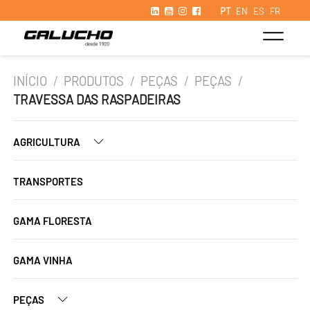
PT
EN
ES
FR
INÍCIO
/
PRODUTOS
/
PEÇAS
/
PEÇAS
/
TRAVESSA DAS RASPADEIRAS
AGRICULTURA
TRANSPORTES
GAMA FLORESTA
GAMA VINHA
PEÇAS