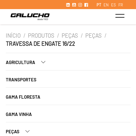
PT
EN
ES
FR
INÍCIO
/
PRODUTOS
/
PEÇAS
/
PEÇAS
/
TRAVESSA DE ENGATE 16/22
AGRICULTURA
TRANSPORTES
GAMA FLORESTA
GAMA VINHA
PEÇAS