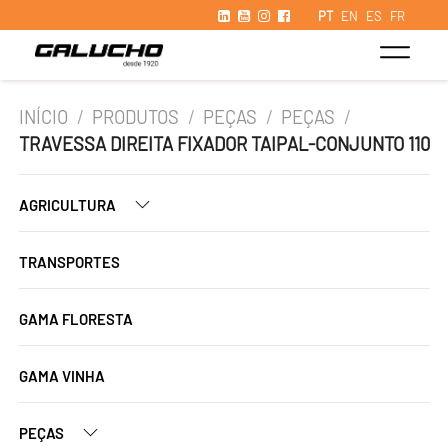
PT
EN
ES
FR
INÍCIO
/
PRODUTOS
/
PEÇAS
/
PEÇAS
/
TRAVESSA DIREITA FIXADOR TAIPAL-CONJUNTO 110
AGRICULTURA
TRANSPORTES
GAMA FLORESTA
GAMA VINHA
PEÇAS