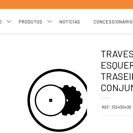
O
PRODUTOS
NOTÍCIAS
CONCESSIONÁRIO
TRAVES
ESQUER
TRASEI
CONJUN
REF: 312430430