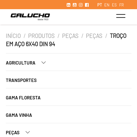
PT
EN
ES
FR
INÍCIO
/
PRODUTOS
/
PEÇAS
/
PEÇAS
/
TROÇO
EM AÇO 6X40 DIN 94
AGRICULTURA
TRANSPORTES
GAMA FLORESTA
GAMA VINHA
PEÇAS