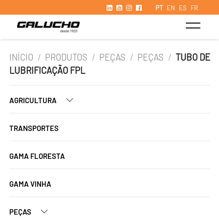
PT
EN
ES
FR
INÍCIO
/
PRODUTOS
/
PEÇAS
/
PEÇAS
/
TUBO DE
LUBRIFICAÇÃO FPL
AGRICULTURA
TRANSPORTES
GAMA FLORESTA
GAMA VINHA
PEÇAS