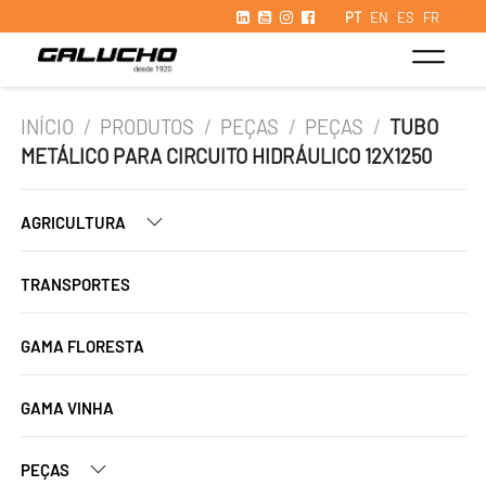
PT
EN
ES
FR
INÍCIO
/
PRODUTOS
/
PEÇAS
/
PEÇAS
/
TUBO
METÁLICO PARA CIRCUITO HIDRÁULICO 12X1250
AGRICULTURA
TRANSPORTES
GAMA FLORESTA
GAMA VINHA
PEÇAS