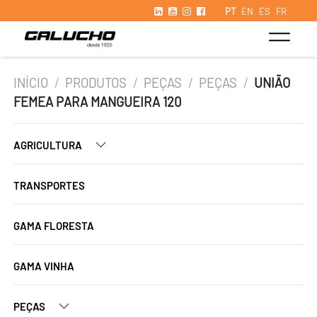
PT
EN
ES
FR
INÍCIO
/
PRODUTOS
/
PEÇAS
/
PEÇAS
/
UNIÃO
FEMEA PARA MANGUEIRA 120
AGRICULTURA
TRANSPORTES
GAMA FLORESTA
GAMA VINHA
PEÇAS